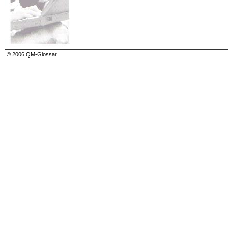
© 2006 QM-Glossar