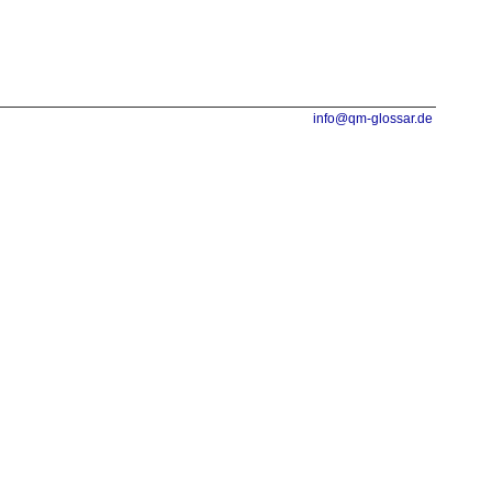
info@qm-glossar.de