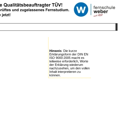
Hinweis
: Die kurze
Erklärungsform der DIN EN
ISO 9000:2005 macht es
teilweise erforderlich, Worte
der Erklärung wiederum
nachzusehen, um den vollen
Inhalt interpretieren zu
können.