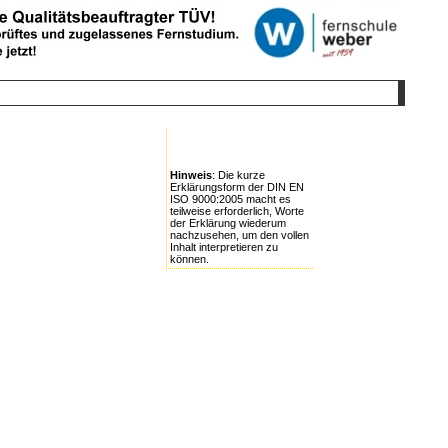
Hinweis
: Die kurze
Erklärungsform der DIN EN
ISO 9000:2005 macht es
teilweise erforderlich, Worte
der Erklärung wiederum
nachzusehen, um den vollen
Inhalt interpretieren zu
können.