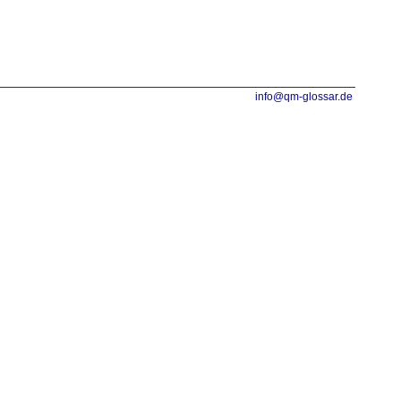
info@qm-glossar.de