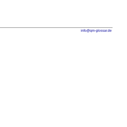
info@qm-glossar.de