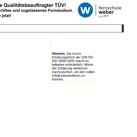
Hinweis
: Die kurze
Erklärungsform der DIN EN
ISO 9000:2005 macht es
teilweise erforderlich, Worte
der Erklärung wiederum
nachzusehen, um den vollen
Inhalt interpretieren zu
können.