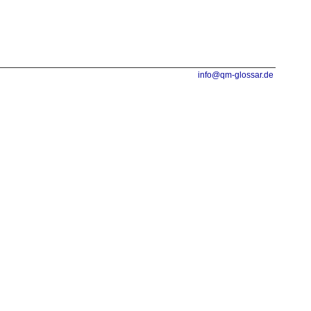
info@qm-glossar.de